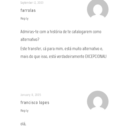
September 12, 2003
farrolas
Reply
Admiras-te com a história de te catalogarem como
alternativo?
Este transfer, cá para mim, está muito alternativo e,
mais do que isso, está verdadeiramente EXCEPCIONAL!
January 8, 2005
francisco lopes
Reply
olá,